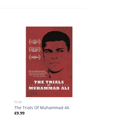
FILM
The Trials Of Muhammad Ali
€
9.99