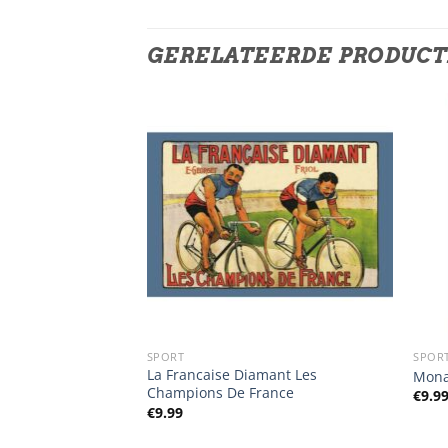
GERELATEERDE PRODUC
SPORT
SPOR
La Francaise Diamant Les
Mona
Champions De France
€
9.9
€
9.99