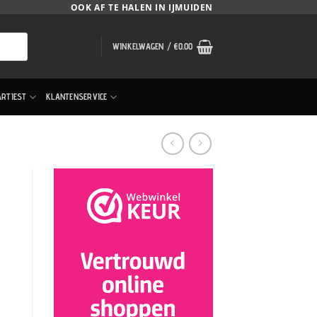
OOK AF TE HALEN IN IJMUIDEN
WINKELWAGEN /
€
0.00
ARTIEST
KLANTENSERVICE