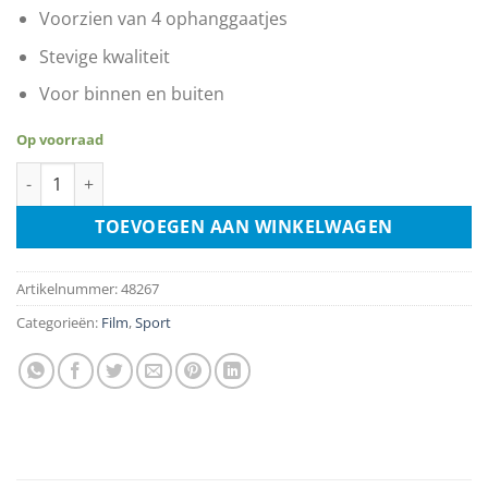
Voorzien van 4 ophanggaatjes
Stevige kwaliteit
Voor binnen en buiten
Op voorraad
Thrilla In Manila Ali vs Frazier aantal
TOEVOEGEN AAN WINKELWAGEN
Artikelnummer:
48267
Categorieën:
Film
,
Sport