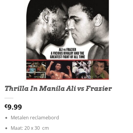
Thrilla In Manila Ali vs Frazier
9.99
€
Metalen reclamebord
Maat: 20 x 30 cm