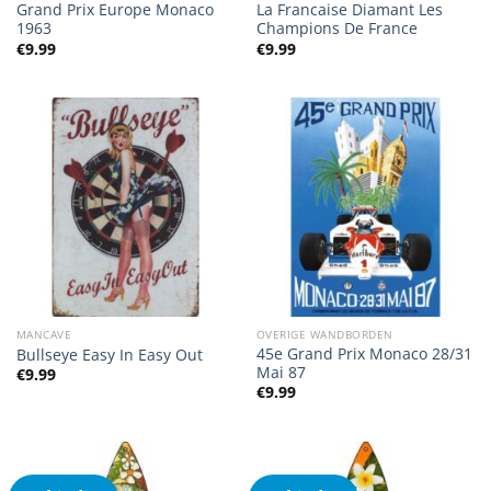
Grand Prix Europe Monaco
La Francaise Diamant Les
1963
Champions De France
€
9.99
€
9.99
MANCAVE
OVERIGE WANDBORDEN
45e Grand Prix Monaco 28/31
Bullseye Easy In Easy Out
Mai 87
€
9.99
€
9.99