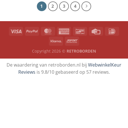
1
2
3
4
Copyright 2026 ©
RETROBORDEN
De waardering van retroborden.nl bij
WebwinkelKeur
Reviews
is 9.8/10 gebaseerd op 57 reviews.