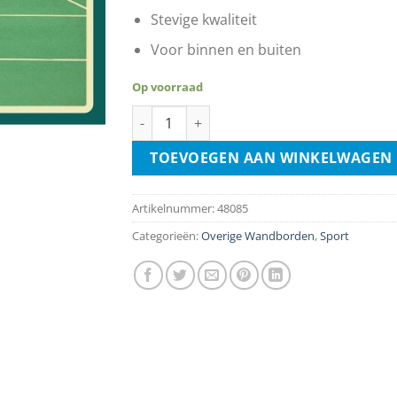
Stevige kwaliteit
Voor binnen en buiten
Op voorraad
Wimbledon Tennis aantal
TOEVOEGEN AAN WINKELWAGEN
Artikelnummer:
48085
Categorieën:
Overige Wandborden
,
Sport