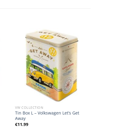
VW COLLECTION
Tin Box L – Volkswagen Let’s Get
Away
€
11.99