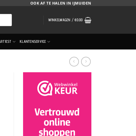
OOK AF TE HALEN IN IJMUIDEN
WINKELWAGEN /
€
0.00
ARTIEST
KLANTENSERVICE