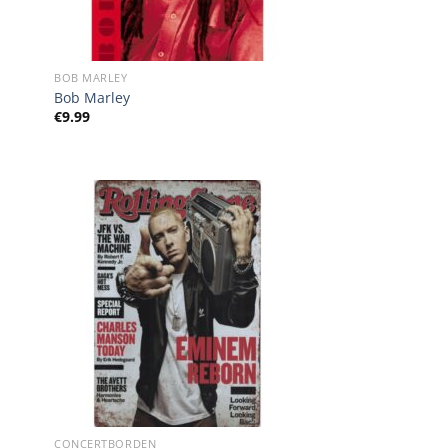
BOB MARLEY
Bob Marley
€
9.99
CONCERTBORDEN