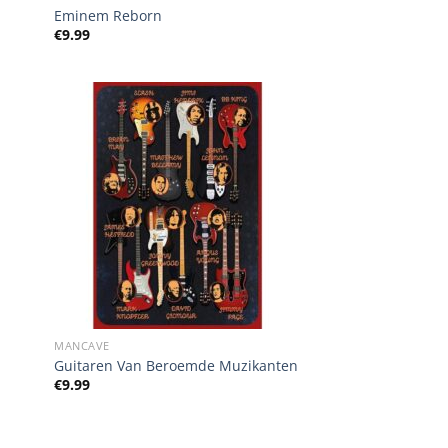
Eminem Reborn
€
9.99
MANCAVE
Guitaren Van Beroemde Muzikanten
€
9.99