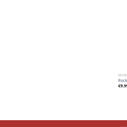
MAN
Rock
€
9.9