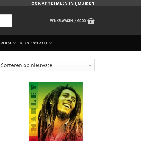
OOK AF TE HALEN IN IJMUIDEN
WINKELWAGEN /
€
0.00
ARTIEST
KLANTENSERVICE
orteerd
uwste