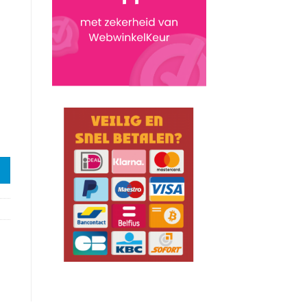
le aantal