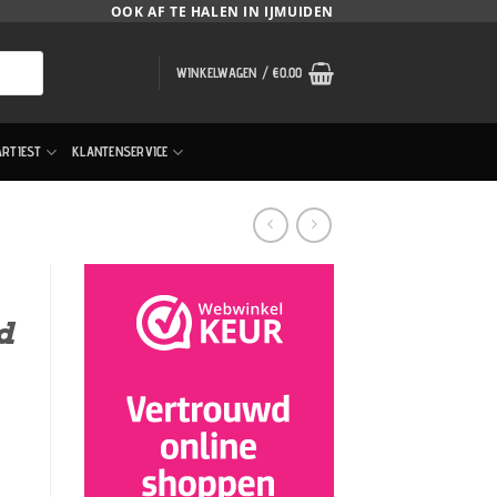
OOK AF TE HALEN IN IJMUIDEN
WINKELWAGEN /
€
0.00
ARTIEST
KLANTENSERVICE
d