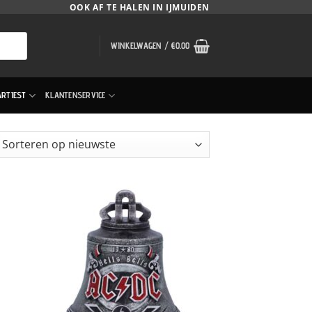
OOK AF TE HALEN IN IJMUIDEN
WINKELWAGEN /
€
0.00
ARTIEST
KLANTENSERVICE
orteerd
uwste