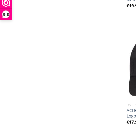
€
19.
9,8
OVER
ACDC
Logo
€
17.