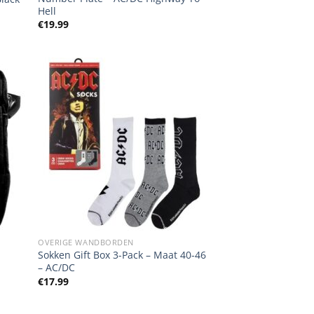
Hell
€
19.99
OVERIGE WANDBORDEN
Sokken Gift Box 3-Pack – Maat 40-46
– AC/DC
€
17.99