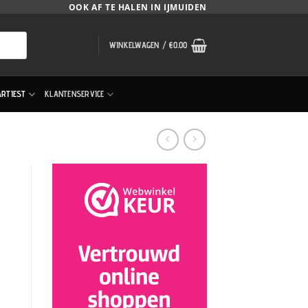
OOK AF TE HALEN IN IJMUIDEN
WINKELWAGEN /
€
0.00
ARTIEST
KLANTENSERVICE