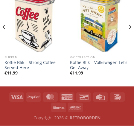
BLIKKEN
VW COLLECTION
Koffie Blik – Strong Coffee
Koffie Blik – Volkswagen Let’s
Served Here
Get Away
€
11.99
€
11.99
Copyright 2026 ©
RETROBORDEN