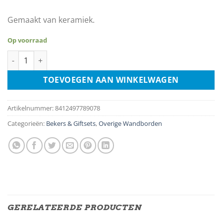
Gemaakt van keramiek.
Op voorraad
Disney Mug - Stitch 3D aantal
TOEVOEGEN AAN WINKELWAGEN
Artikelnummer:
8412497789078
Categorieën:
Bekers & Giftsets
,
Overige Wandborden
GERELATEERDE PRODUCTEN