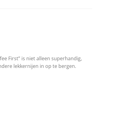
e First” is niet alleen superhandig,
ndere lekkernijen in op te bergen.