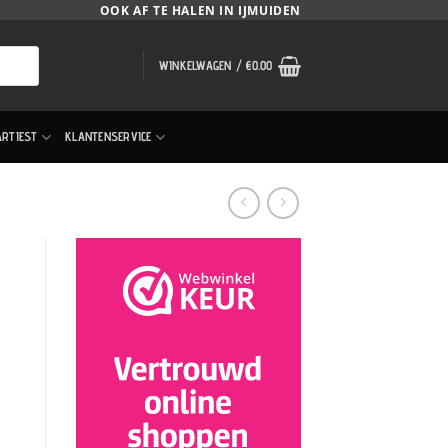
OOK AF TE HALEN IN IJMUIDEN
WINKELWAGEN /
€
0.00
ARTIEST
KLANTENSERVICE