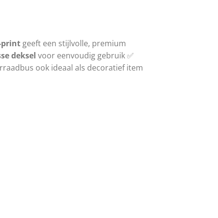
-print
geeft een stijlvolle, premium
sse deksel
voor eenvoudig gebruik ✅
rraadbus ook ideaal als decoratief item