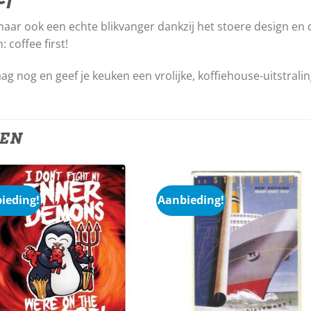
 maar ook een echte blikvanger dankzij het stoere design en d
 coffee first!
ag nog en geef je keuken een vrolijke, koffiehouse-uitstralin
TEN
ieding!
Aanbieding!