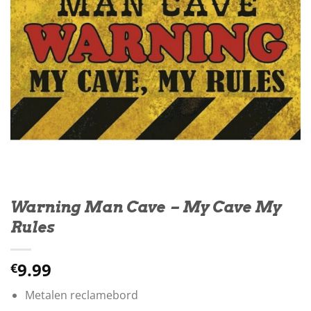
Warning Man Cave – My Cave My
Rules
9.99
€
Metalen reclamebord