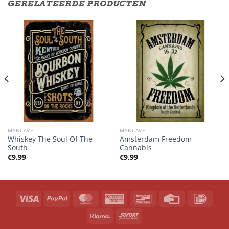
GERELATEERDE PRODUCTEN
MANCAVE
MANCAVE
Whiskey The Soul Of The
Amsterdam Freedom
South
Cannabis
€
9.99
€
9.99