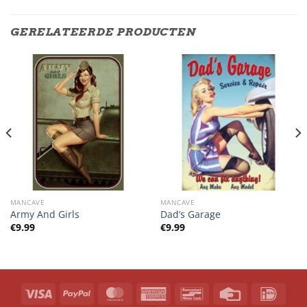
GERELATEERDE PRODUCTEN
MANCAVE
MANCAVE
Army And Girls
Dad’s Garage
€
9.99
€
9.99