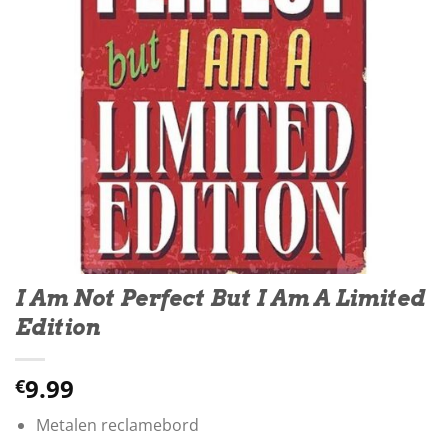
I Am Not Perfect But I Am A Limited
Edition
9.99
€
Metalen reclamebord