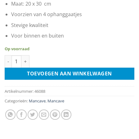
Maat: 20 x 30 cm
Voorzien van 4 ophanggaatjes
Stevige kwaliteit
Voor binnen en buiten
Op voorraad
I Am Not Perfect But I Am A Limited Edition aantal
TOEVOEGEN AAN WINKELWAGEN
Artikelnummer:
46088
Categorieën:
Mancave
,
Mancave