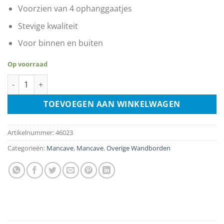
Voorzien van 4 ophanggaatjes
Stevige kwaliteit
Voor binnen en buiten
Op voorraad
Amsterdam Freedom Cannabis aantal
TOEVOEGEN AAN WINKELWAGEN
Artikelnummer:
46023
Categorieën:
Mancave
,
Mancave
,
Overige Wandborden