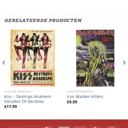
GERELATEERDE PRODUCTEN
CONCERTBORDEN
CONCERTBORDEN
Kiss – Destroys Anaheim
Iron Maiden Killers
Decades Of Decibles
€
9.99
€
17.99