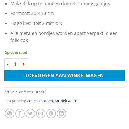
Makkelijk op te hangen door 4 ophang gaatjes
Formaat: 20 x 30 cm
Hoge kwaliteit 2 mm dik
Alle metalen bordjes worden apart verpakt in een
folie zak
Op voorraad
The Doors - Live Hollywood Bowl 1968 aantal
TOEVOEGEN AAN WINKELWAGEN
Artikelnummer:
CH0596
Categorieën:
Concertborden
,
Muziek & Film