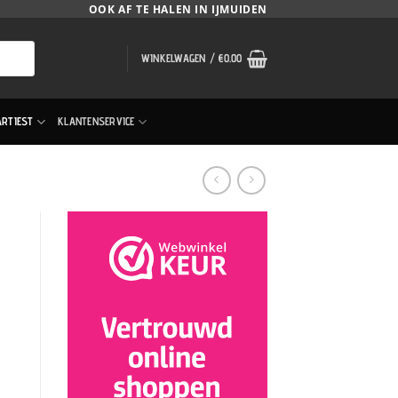
OOK AF TE HALEN IN IJMUIDEN
WINKELWAGEN /
€
0.00
ARTIEST
KLANTENSERVICE