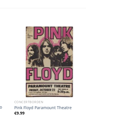
CONCERTBORDEN
Go
Pink Floyd Paramount Theatre
€
9.99