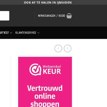
OOK AF TE HALEN IN IJMUIDEN
WINKELWAGEN /
€
0.00
ARTIEST
KLANTENSERVICE