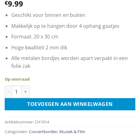
9.99
€
Geschikt voor binnen en buiten
Makkelijk op te hangen door 4 ophang gaatjes
Formaat: 20 x 30 cm
Hoge kwaliteit 2 mm dik
Alle metalen bordjes worden apart verpakt in een
folie zak
Op voorraad
The Beatles aantal
TOEVOEGEN AAN WINKELWAGEN
Artikelnummer:
CH1014
Categorieën:
Concertborden
,
Muziek & Film