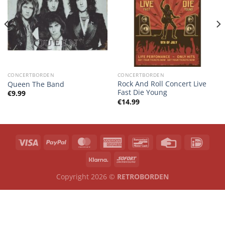
CONCERTBORDEN
CONCERTBORDEN
Rock And Roll Concert Live
Queen The Band
Fast Die Young
€
9.99
€
14.99
Copyright 2026 ©
RETROBORDEN