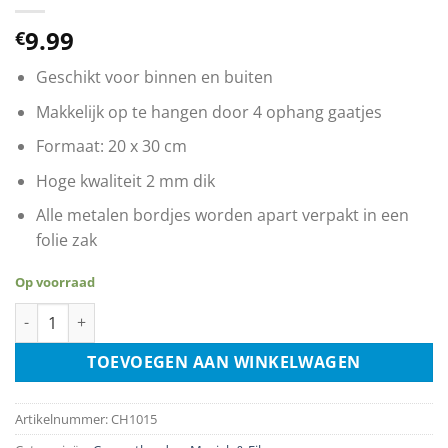
9.99
€
Geschikt voor binnen en buiten
Makkelijk op te hangen door 4 ophang gaatjes
Formaat: 20 x 30 cm
Hoge kwaliteit 2 mm dik
Alle metalen bordjes worden apart verpakt in een
folie zak
Op voorraad
Motorhead - Lemmy - 49% Motherfucker 51% Son Of A Bitch a
TOEVOEGEN AAN WINKELWAGEN
Artikelnummer:
CH1015