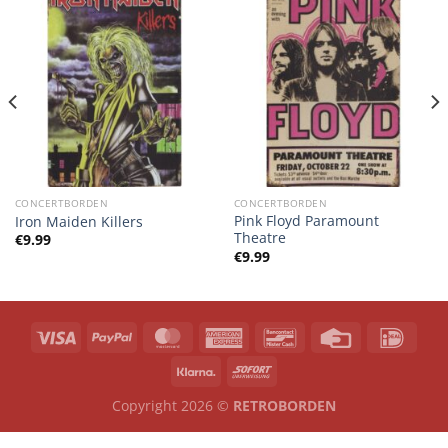
CONCERTBORDEN
CONCERTBORDEN
Pink Floyd Paramount
Iron Maiden Killers
Theatre
€
9.99
€
9.99
Copyright 2026 ©
RETROBORDEN