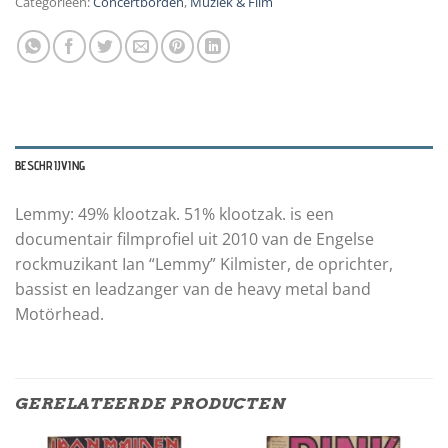
Categorieën:
Concertborden
,
Muziek & Film
BESCHRIJVING
Lemmy: 49% klootzak. 51% klootzak. is een
documentair filmprofiel uit 2010 van de Engelse
rockmuzikant Ian “Lemmy” Kilmister, de oprichter,
bassist en leadzanger van de heavy metal band
Motörhead.
GERELATEERDE PRODUCTEN