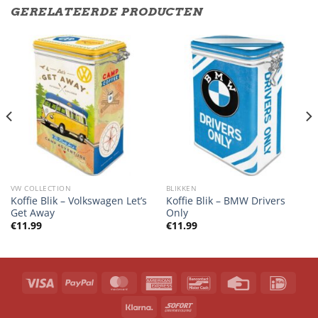
GERELATEERDE PRODUCTEN
VW COLLECTION
BLIKKEN
Koffie Blik – Volkswagen Let’s
Koffie Blik – BMW Drivers
Get Away
Only
€
11.99
€
11.99