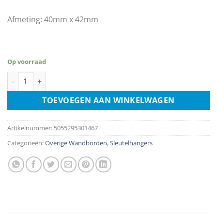
Afmeting: 40mm x 42mm
Op voorraad
Sleutelhanger - Def Leppard aantal
TOEVOEGEN AAN WINKELWAGEN
Artikelnummer:
5055295301467
Categorieën:
Overige Wandborden
,
Sleutelhangers