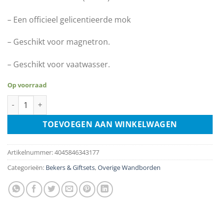
– Een officieel gelicentieerde mok
– Geschikt voor magnetron.
– Geschikt voor vaatwasser.
Op voorraad
Mok - Harry Potter Platform 9 3/4 aantal
TOEVOEGEN AAN WINKELWAGEN
Artikelnummer:
4045846343177
Categorieën:
Bekers & Giftsets
,
Overige Wandborden