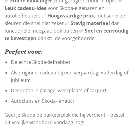
✅
Stoere blikvanger
voor garage, schuur of oprit ✅
Leuk cadeau-idee
voor Skoda-eigenaren en
autoliefhebbers ✅
Hoogwaardige print
met scherpe
kleuren die snel niet zeker ✅
Stevig materiaal
dat
functionele meegaat, ook buiten ✅
Snel en eenvoudig
te bevestigen
dankzij de voorgeboorde
Perfect voor:
De echte Skoda-liefhebber
Als origineel cadeau bij een verjaardag, Vaderdag of
jubileum
Decoratie in garage, werkplaats of carport
Autoclubs en Skoda-fanatici
Geef je Skoda de parkeerplek die hij verdient – ​​bestel
dit vrolijke wandbord vandaag nog!