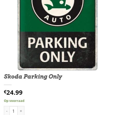
Skoda Parking Only
24.99
€
Op voorraad
Skoda Parking Only aantal