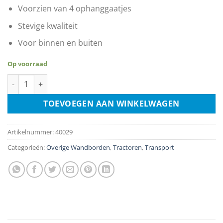
Voorzien van 4 ophanggaatjes
Stevige kwaliteit
Voor binnen en buiten
Op voorraad
Forever Red Farmall aantal
TOEVOEGEN AAN WINKELWAGEN
Artikelnummer:
40029
Categorieën:
Overige Wandborden
,
Tractoren
,
Transport