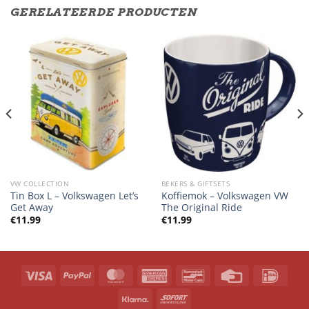
GERELATEERDE PRODUCTEN
VW COLLECTION
BEKERS & GIFTSETS
Tin Box L – Volkswagen Let’s
Koffiemok – Volkswagen VW
Get Away
The Original Ride
€
11.99
€
11.99