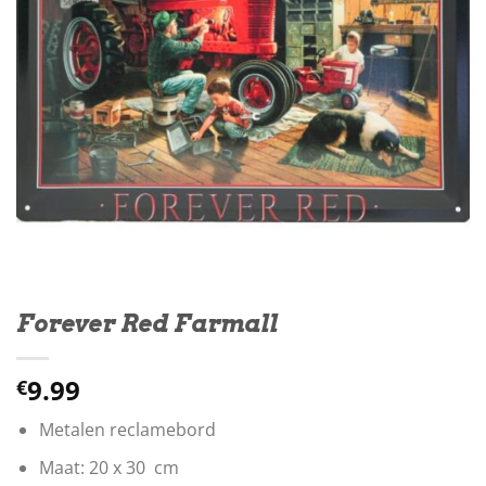
Forever Red Farmall
9.99
€
Metalen reclamebord
Maat: 20 x 30 cm