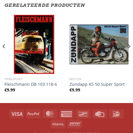
GERELATEERDE PRODUCTEN
TRANSPORT
MOTOR
Fleischmann DB 103 118-6
Zundapp KS 50 Super Sport
€
9.99
€
9.99