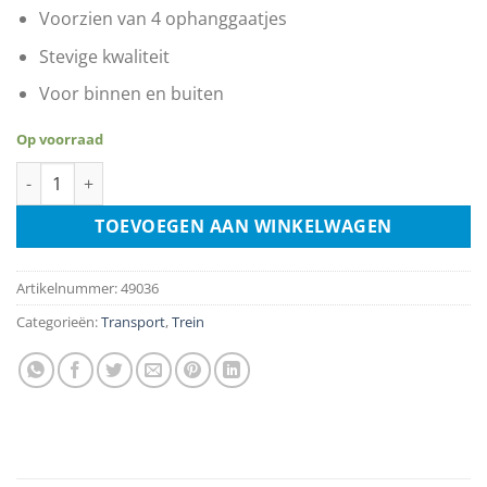
Voorzien van 4 ophanggaatjes
Stevige kwaliteit
Voor binnen en buiten
Op voorraad
Fleischmann 6152 C aantal
TOEVOEGEN AAN WINKELWAGEN
Artikelnummer:
49036
Categorieën:
Transport
,
Trein