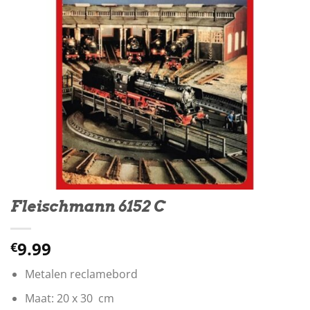
Fleischmann 6152 C
9.99
€
Metalen reclamebord
Maat: 20 x 30 cm