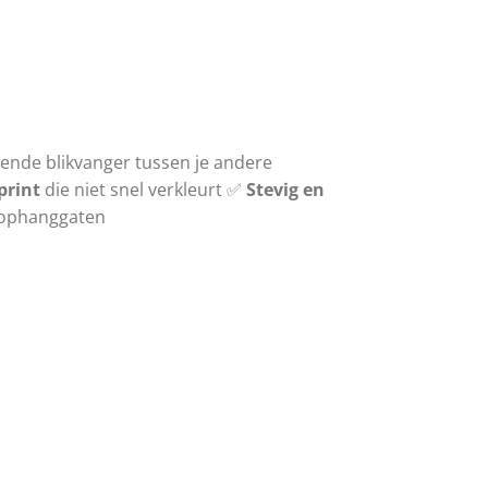
ende blikvanger tussen je andere
print
die niet snel verkleurt ✅
Stevig en
 ophanggaten