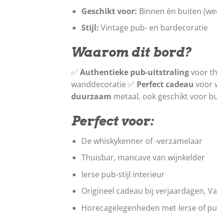
Geschikt voor:
Binnen én buiten (we
Stijl:
Vintage pub- en bardecoratie
Waarom dit bord?
✅
Authentieke pub-uitstraling
voor t
wanddecoratie ✅
Perfect cadeau
voor w
duurzaam
metaal, ook geschikt voor b
Perfect voor:
De whiskykenner of -verzamelaar
Thuisbar, mancave van wijnkelder
Ierse pub-stijl interieur
Origineel cadeau bij verjaardagen, 
Horecagelegenheden met Ierse of p