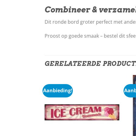
Combineer & verzame
Dit ronde bord groter perfect met ande
Proost op goede smaak – bestel dit sfe
GERELATEERDE PRODUC
Aanbieding!
Aanb