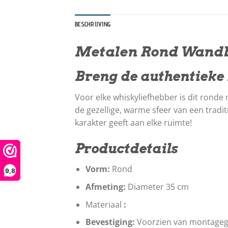
BESCHRIJVING
Metalen Rond Wandbo
Breng de authentieke 
Voor elke whiskyliefhebber is dit ronde
de gezellige, warme sfeer van een tradit
karakter geeft aan elke ruimte!
Productdetails
Vorm:
Rond
9,8
Afmeting:
Diameter 35 cm
Materiaal
:
Bevestiging:
Voorzien van montageg