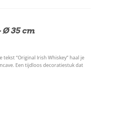
 Ø 35 cm
tekst “Original Irish Whiskey” haal je
ncave. Een tijdloos decoratiestuk dat