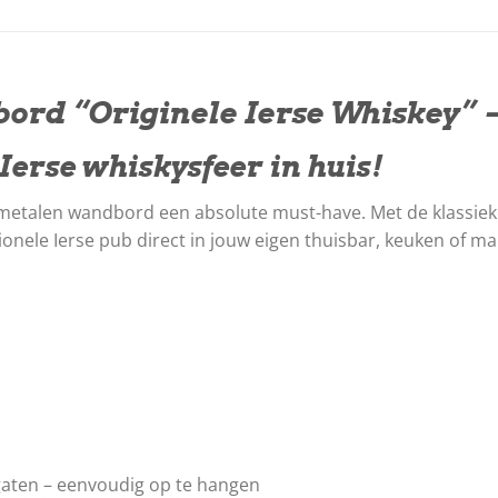
rd “Originele Ierse Whiskey” –
Ierse whiskysfeer in huis!
 metalen wandbord een absolute must-have. Met de klassieke 
ionele Ierse pub direct in jouw eigen thuisbar, keuken of ma
aten – eenvoudig op te hangen