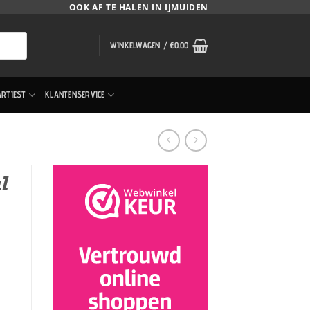
OOK AF TE HALEN IN IJMUIDEN
WINKELWAGEN /
€
0.00
ARTIEST
KLANTENSERVICE
l