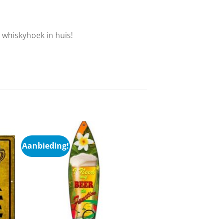
 whiskyhoek in huis!
Aanbieding!