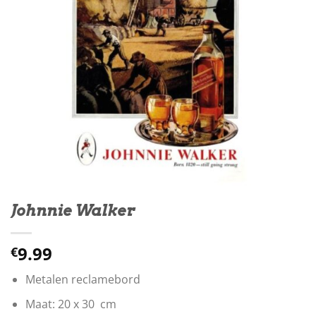
Johnnie Walker
9.99
€
Metalen reclamebord
Maat: 20 x 30 cm