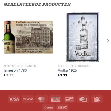
GERELATEERDE PRODUCTEN
ALCOHOLISCHE DRANKEN
ALCOHOLISCHE DRANKEN
Jameson 1780
Vodka 1925
€
9.99
€
9.99