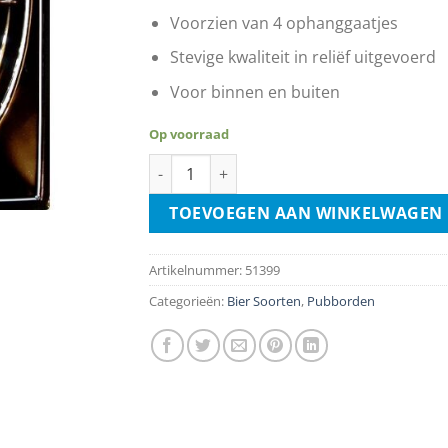
Voorzien van 4 ophanggaatjes
Stevige kwaliteit in reliëf uitgevoerd
Voor binnen en buiten
Op voorraad
The Temple Bar - Pub Of The Year - Limited 
TOEVOEGEN AAN WINKELWAGEN
Artikelnummer:
51399
Categorieën:
Bier Soorten
,
Pubborden