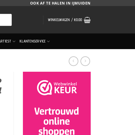
OOK AF TE HALEN IN IJMUIDEN
WINKELWAGEN /
€
0.00
ARTIEST
KLANTENSERVICE
b
d