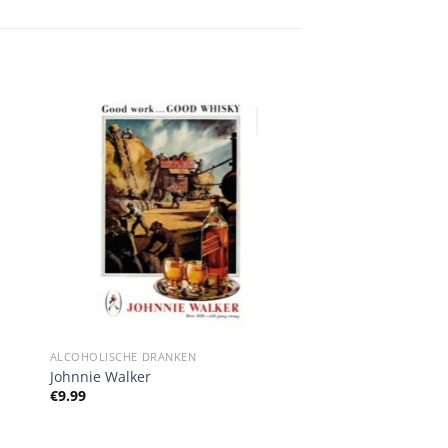
ALCOHOLISCHE DRANKEN
Johnnie Walker
€
9.99