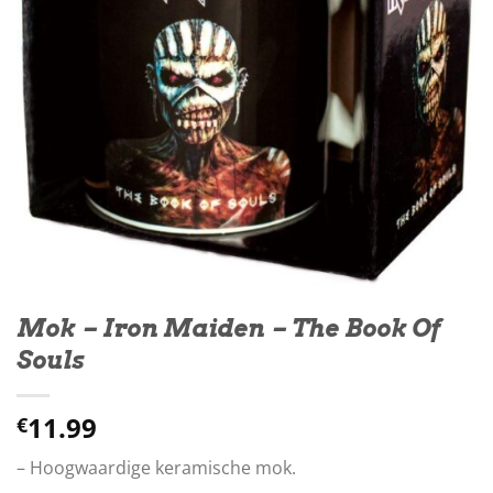
Mok – Iron Maiden – The Book Of
Souls
11.99
€
– Hoogwaardige keramische mok.