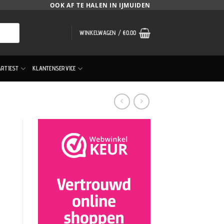
OOK AF TE HALEN IN IJMUIDEN
WINKELWAGEN /
€
0.00
ARTIEST
KLANTENSERVICE