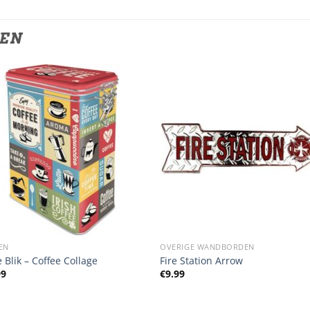
TEN
EN
OVERIGE WANDBORDEN
e Blik – Coffee Collage
Fire Station Arrow
99
€
9.99