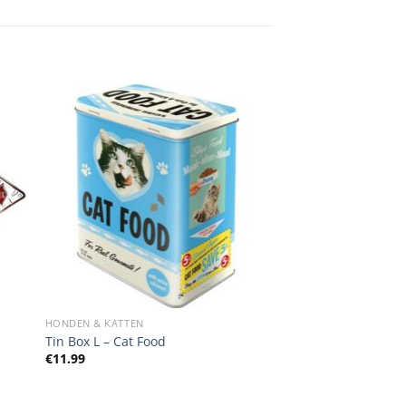
HONDEN & KATTEN
Tin Box L – Cat Food
€
11.99