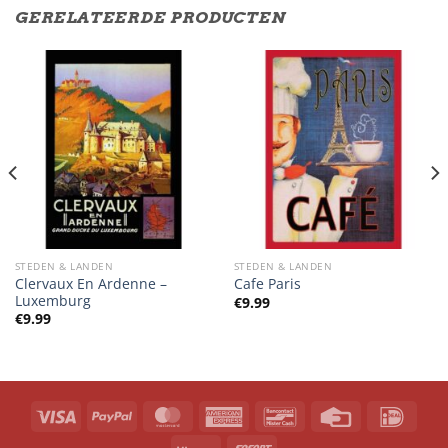
GERELATEERDE PRODUCTEN
STEDEN & LANDEN
STEDEN & LANDEN
Clervaux En Ardenne –
Cafe Paris
Luxemburg
€
9.99
€
9.99