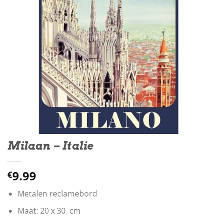
Milaan – Italie
9.99
€
Metalen reclamebord
Maat: 20 x 30 cm