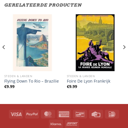
GERELATEERDE PRODUCTEN
STEDEN & LANDEN
STEDEN & LANDEN
Flying Down To Rio – Brazilie
Foire De Lyon Frankrijk
€
9.99
€
9.99