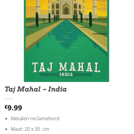
Taj Mahal – India
9.99
€
Metalen reclamebord
Maat: 20 x 30 cm