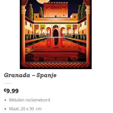
Granada – Spanje
9.99
€
Metalen reclamebord
Maat: 20 x 30 cm