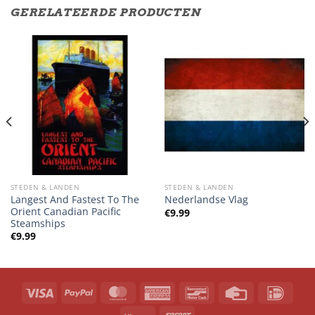
GERELATEERDE PRODUCTEN
STEDEN & LANDEN
STEDEN & LANDEN
Langest And Fastest To The
Nederlandse Vlag
Orient Canadian Pacific
€
9.99
Steamships
€
9.99