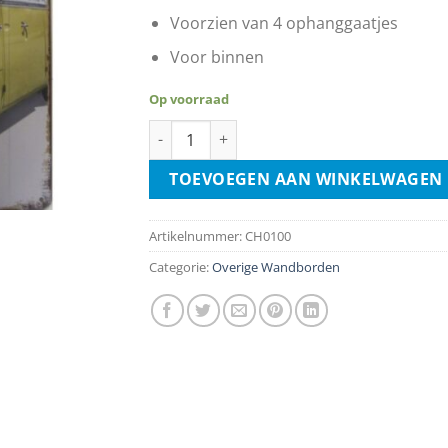
Voorzien van 4 ophanggaatjes
Voor binnen
Op voorraad
Live In The Present Launch Yourself On Ev
TOEVOEGEN AAN WINKELWAGEN
Artikelnummer:
CH0100
Categorie:
Overige Wandborden