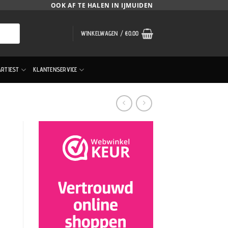
OOK AF TE HALEN IN IJMUIDEN
WINKELWAGEN /
€
0.00
ARTIEST
KLANTENSERVICE