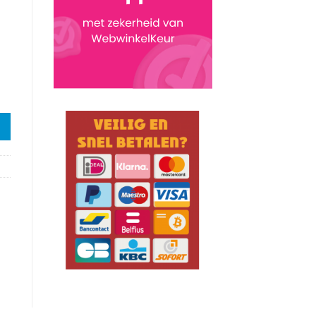
ery Wave aantal