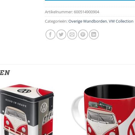
Artikelnummer:
600514900904
Categorieën:
Overige Wandborden
,
VW Collection
TEN