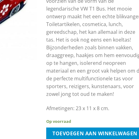
voorzien van de vorm van de
legendarische VW T1 Bus. Het mooie
ontwerp maakt het een echte blikvange
Toiletartikelen, cosmetica, lunch,
gereedschap, het kan allemaal in deze
tas. Het is ook nog eens een koeltas!
Bijzonderheden zoals binnen vakken,
draaggreep, haakjes om hem eenvoudi
op te hangen, isolerend neopreen
materiaal en een groot vak helpen om d
de perfecte multifunctionele tas voor
sporters, reizigers, kunstenaars, voor
zowel jong tot oud te maken!
Afmetingen: 23 x 11 x 8 cm.
Op voorraad
TOEVOEGEN AAN WINKELWAGEN