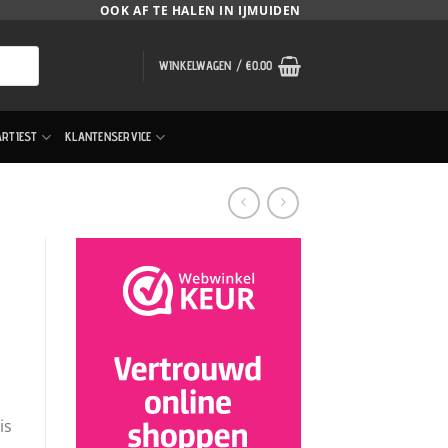
OOK AF TE HALEN IN IJMUIDEN
WINKELWAGEN /
€
0.00
ARTIEST
KLANTENSERVICE
is