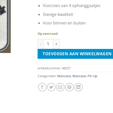
Voorzien van 4 ophanggaatjes
Stevige kwaliteit
Voor binnen en buiten
Op voorraad
Join The Women's Army aantal
TOEVOEGEN AAN WINKELWAGEN
Artikelnummer:
48257
Categorieën:
Mancave
,
Mancave
,
Pin Up