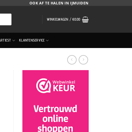
OOK AF TE HALEN IN IJMUIDEN
WINKELWAGEN /
€
0.00
ARTIEST
KLANTENSERVICE