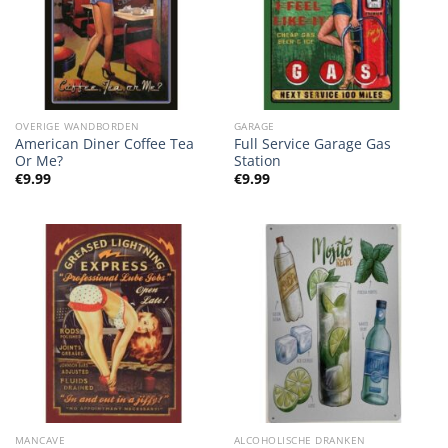
OVERIGE WANDBORDEN
GARAGE
American Diner Coffee Tea
Full Service Garage Gas
Or Me?
Station
€
9.99
€
9.99
MANCAVE
ALCOHOLISCHE DRANKEN