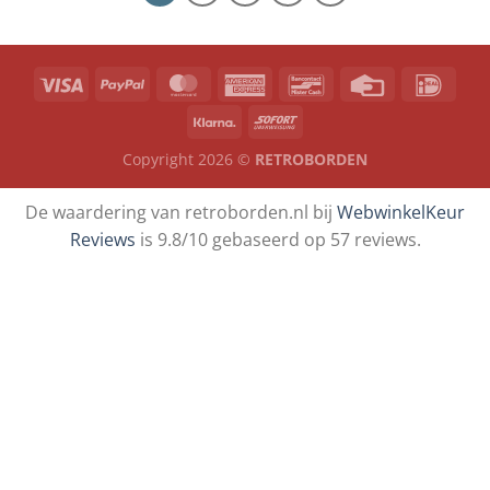
Copyright 2026 ©
RETROBORDEN
De waardering van retroborden.nl bij
WebwinkelKeur
Reviews
is 9.8/10 gebaseerd op 57 reviews.