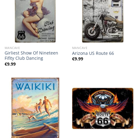
MANCAVE
MANCAVE
Girliest Show Of Nineteen
Arizona US Route 66
Fifity Club Dancing
€
9.99
€
9.99