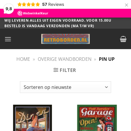
×
57
Reviews
9,8
Ga
WIJ LEVEREN ALLES UIT EIGEN VOORRAAD. VOOR 15.00U
BESTELD IS VANDAAG VERZONDEN (MA T/M VR)
naar
inhoud
HOME
»
OVERIGE WANDBORDEN
»
PIN UP
FILTER