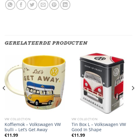
GERELATEERDE PRODUCTEN
VW COLLECTION
VW COLLECTION
Koffiemok – Volkswagen VW
Tin Box L – Volkswagen VW
bulli – Let’s Get Away
Good In Shape
€
11.99
€
11.99