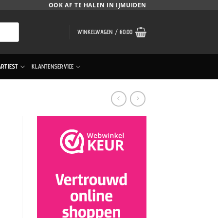
OOK AF TE HALEN IN IJMUIDEN
WINKELWAGEN /
€
0.00
ARTIEST
KLANTENSERVICE