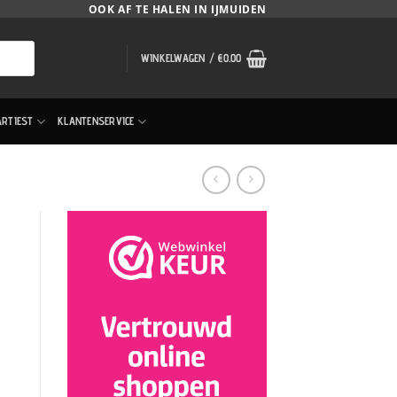
OOK AF TE HALEN IN IJMUIDEN
WINKELWAGEN /
€
0.00
ARTIEST
KLANTENSERVICE