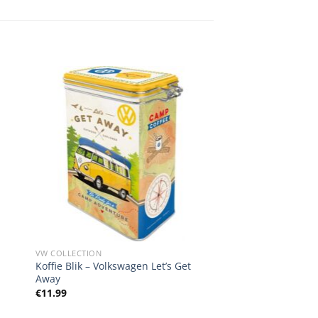
VW COLLECTION
Koffie Blik – Volkswagen Let’s Get
Away
€
11.99