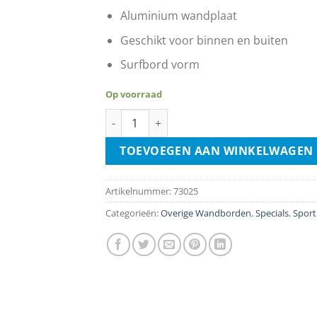
Aluminium wandplaat
Geschikt voor binnen en buiten
Surfbord vorm
Op voorraad
Hawaii Island Life - Surf Board Style aantal
TOEVOEGEN AAN WINKELWAGEN
Artikelnummer:
73025
Categorieën:
Overige Wandborden
,
Specials
,
Sport