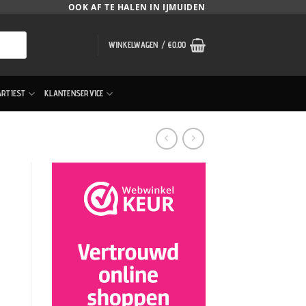
OOK AF TE HALEN IN IJMUIDEN
WINKELWAGEN /
€
0.00
ARTIEST
KLANTENSERVICE