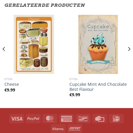
GERELATEERDE PRODUCTEN
ETEN
ETEN
Cupcake Mint And Chocolate
Cheese
Best Flavour
€
9.99
€
9.99