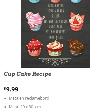
Cup Cake Recipe
9.99
€
Metalen reclamebord
Maat: 20 x 30 cm