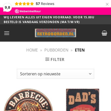
×
57
Reviews
9,8
Ga
WIJ LEVEREN ALLES UIT EIGEN VOORRAAD. VOOR 15.00U
BESTELD IS VANDAAG VERZONDEN (MA T/M VR)
naar
inhoud
HOME
»
PUBBORDEN
»
ETEN
FILTER