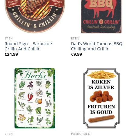
ETEN
ETEN
Round Sign – Barbecue
Dad’s World Famous BBQ
Grillin And Chillin
Chilling And Grillin
€
24.99
€
9.99
ETEN
PUBBORDEN