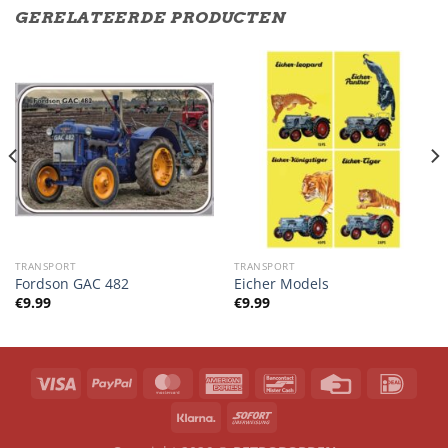
GERELATEERDE PRODUCTEN
TRANSPORT
TRANSPORT
Fordson GAC 482
Eicher Models
€
9.99
€
9.99