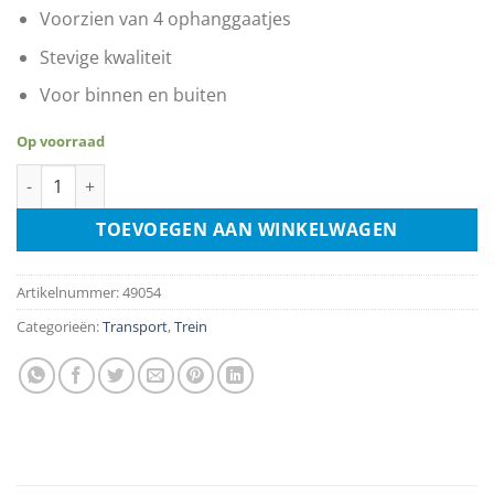
Voorzien van 4 ophanggaatjes
Stevige kwaliteit
Voor binnen en buiten
Op voorraad
Fleischmann 60s aantal
TOEVOEGEN AAN WINKELWAGEN
Artikelnummer:
49054
Categorieën:
Transport
,
Trein