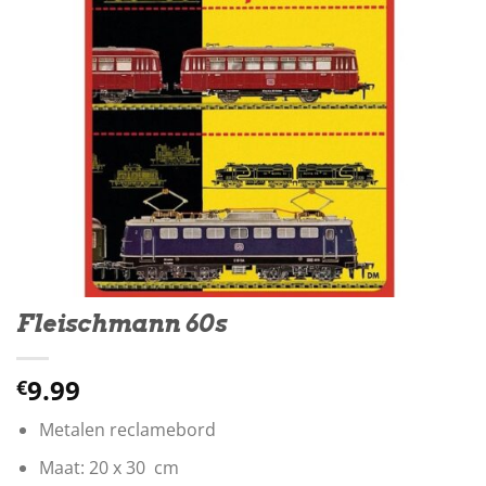
Fleischmann 60s
9.99
€
Metalen reclamebord
Maat: 20 x 30 cm