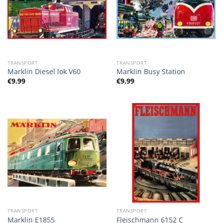
TRANSPORT
TRANSPORT
Marklin Diesel lok V60
Marklin Busy Station
€
9.99
€
9.99
TRANSPORT
TRANSPORT
Marklin E1855
Fleischmann 6152 C