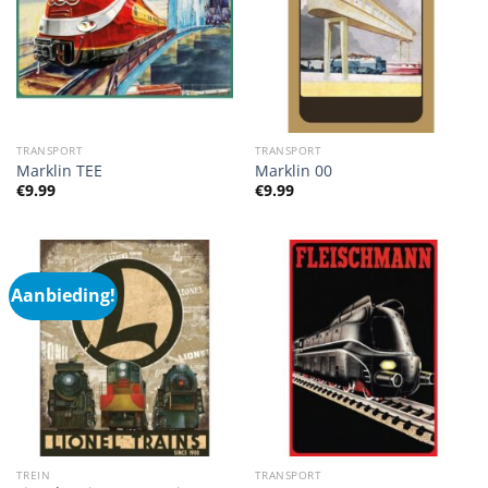
TRANSPORT
TRANSPORT
Marklin TEE
Marklin 00
€
9.99
€
9.99
Aanbieding!
TREIN
TRANSPORT