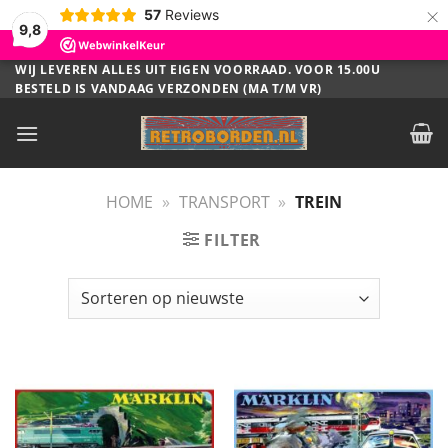
×
57
Reviews
9,8
Ga
WIJ LEVEREN ALLES UIT EIGEN VOORRAAD. VOOR 15.00U
BESTELD IS VANDAAG VERZONDEN (MA T/M VR)
naar
inhoud
HOME
»
TRANSPORT
»
TREIN
FILTER