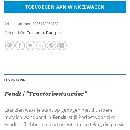
TOEVOEGEN AAN WINKELWAGEN
Artikelnummer:
4036113263182
Categorieën:
Tractoren
,
Transport
BESCHRIJVING
Fendt |
“Tractorbestuurder”
Laat zien waar je stapt op gebogen met dit stoere
metalen wandbord in
Fendt
-stijl! Perfect voor elke
Fendt-liefhebber en tractor-enthousiasteling die passie