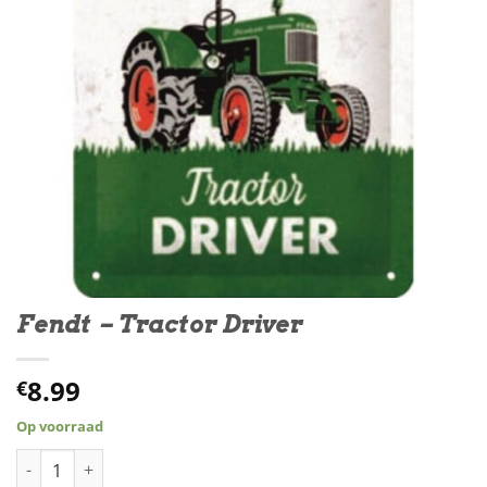
Fendt – Tractor Driver
8.99
€
Op voorraad
Fendt - Tractor Driver aantal