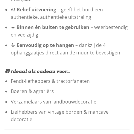
🎨
Reliëf uitvoering
– geeft het bord een
authentieke, authentieke uitstraling
☀️
Binnen én buiten te gebruiken
– weerbestendig
en veelzijdig
🔩
Eenvoudig op te hangen
– dankzij de 4
ophanggaatjes direct aan de muur te bevestigen
🎁 Ideaal als cadeau voor…
Fendt-liefhebbers & tractorfanaten
Boeren & agrariërs
Verzamelaars van landbouwdecoratie
Liefhebbers van vintage borden & mancave
decoratie