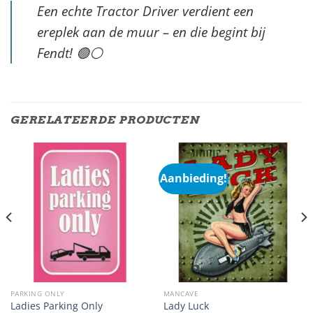
Een echte Tractor Driver verdient een
ereplek aan de muur – en die begint bij
Fendt!
🟢⚪
GERELATEERDE PRODUCTEN
Aanbieding!
PARKING ONLY
MANCAVE
Ladies Parking Only
Lady Luck