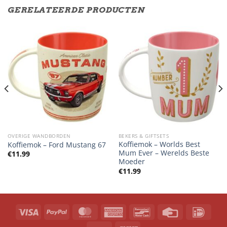
GERELATEERDE PRODUCTEN
OVERIGE WANDBORDEN
BEKERS & GIFTSETS
Koffiemok – Worlds Best
Koffiemok – Ford Mustang 67
Mum Ever – Werelds Beste
€
11.99
Moeder
€
11.99