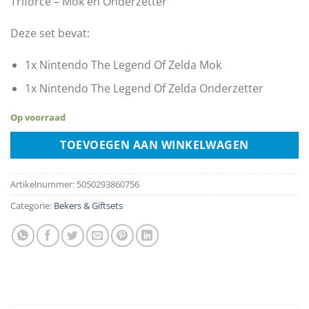
Triforce – Mok en Onderzetter
Deze set bevat:
1x Nintendo The Legend Of Zelda Mok
1x Nintendo The Legend Of Zelda Onderzetter
Op voorraad
TOEVOEGEN AAN WINKELWAGEN
Artikelnummer:
5050293860756
Categorie:
Bekers & Giftsets