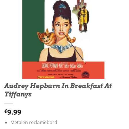
Audrey Hepburn In Breakfast At
Tiffanys
9.99
€
Metalen reclamebord