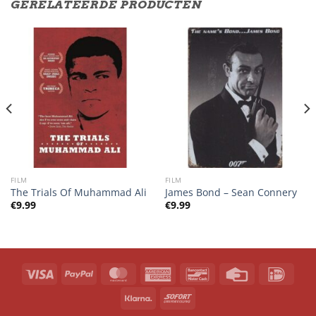
GERELATEERDE PRODUCTEN
FILM
FILM
The Trials Of Muhammad Ali
James Bond – Sean Connery
€
9.99
€
9.99