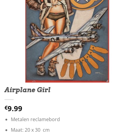
Airplane Girl
9.99
€
Metalen reclamebord
Maat: 20 x 30 cm