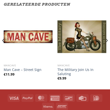
GERELATEERDE PRODUCTEN
MANCAVE
MANCAVE
The Military Join Us In
Man Cave – Street Sign
Saluting
€
11.99
€
9.99