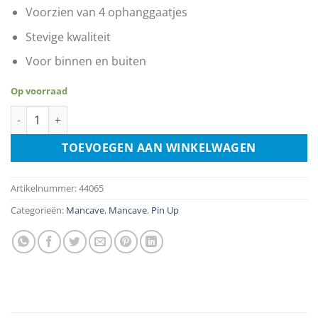
Voorzien van 4 ophanggaatjes
Stevige kwaliteit
Voor binnen en buiten
Op voorraad
Airplane Girl aantal
TOEVOEGEN AAN WINKELWAGEN
Artikelnummer:
44065
Categorieën:
Mancave
,
Mancave
,
Pin Up