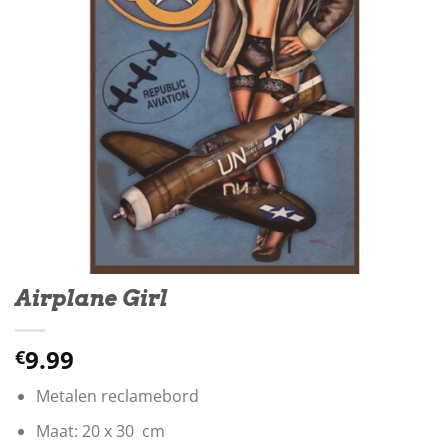
Airplane Girl
9.99
€
Metalen reclamebord
Maat: 20 x 30 cm