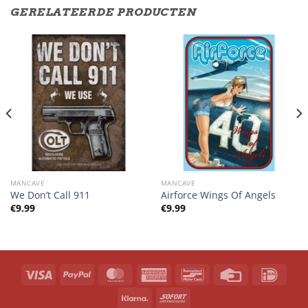
GERELATEERDE PRODUCTEN
MANCAVE
MANCAVE
We Don’t Call 911
Airforce Wings Of Angels
€
9.99
€
9.99