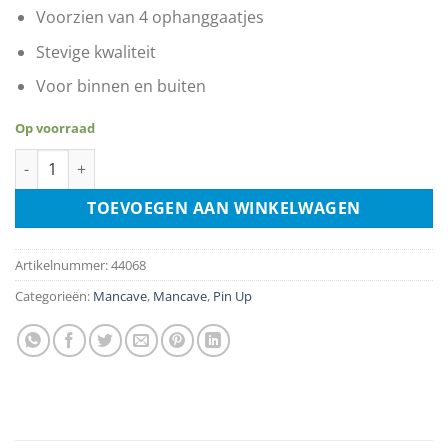
Voorzien van 4 ophanggaatjes
Stevige kwaliteit
Voor binnen en buiten
Op voorraad
Airplane Girl aantal
TOEVOEGEN AAN WINKELWAGEN
Artikelnummer:
44068
Categorieën:
Mancave
,
Mancave
,
Pin Up