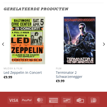
GERELATEERDE PRODUCTEN
MUZIEK & FILM
FILM
Terminator 2
Led Zeppelin In Concert
Schwarzenegger
€
9.99
€
9.99