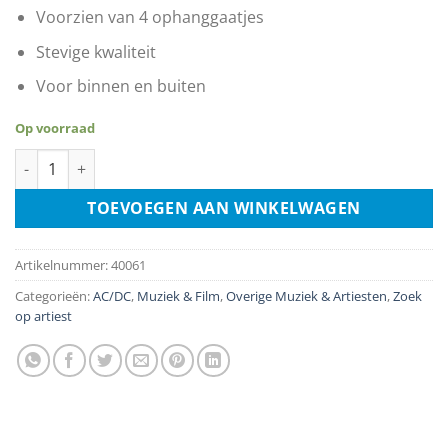
Voorzien van 4 ophanggaatjes
Stevige kwaliteit
Voor binnen en buiten
Op voorraad
AC/DC Black Ice aantal
TOEVOEGEN AAN WINKELWAGEN
Artikelnummer:
40061
Categorieën:
AC/DC
,
Muziek & Film
,
Overige Muziek & Artiesten
,
Zoek
op artiest