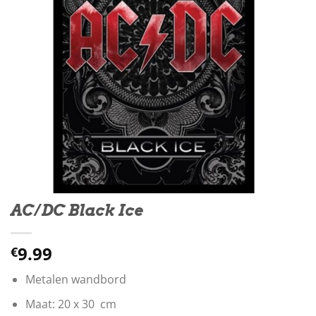
AC/DC Black Ice
9.99
€
Metalen wandbord
Maat: 20 x 30 cm